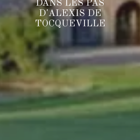
DANS LES PAS
D'ALEXIS DE
TOCQUEVILLE