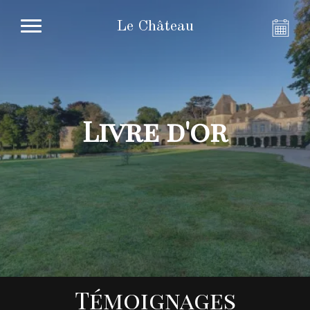
Le Château
Livre d'or
Témoignages