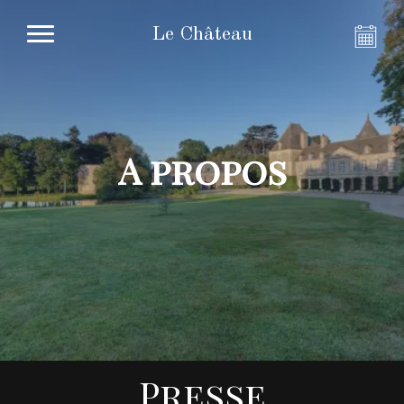
Le Château
A propos
Presse