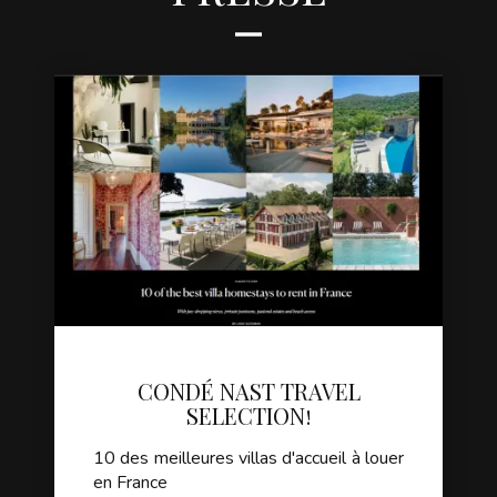
CONDÉ NAST TRAVEL
SELECTION!
10 des meilleures villas d'accueil à louer
en France