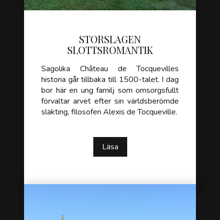
STORSLAGEN
SLOTTSROMANTIK
Sagolika Château de Tocquevilles
historia går tillbaka till 1500-talet. I dag
bor här en ung familj som omsorgsfullt
förvaltar arvet efter sin världsberömde
släkting, filosofen Alexis de Tocqueville.
Läsa