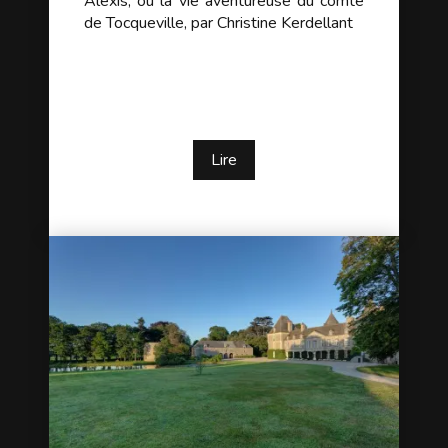
Alexis, ou la vie aventureuse du comte
de Tocqueville, par Christine Kerdellant
Lire