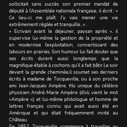
sollicitait sans succès son premier mandat de
député à l’Assemblée nationale française, il écrit : «
Ce lieu-ci me plaît. J’y vais mener une vie
extrêmement réglée et tranquille…« .
« Ecrivain avant le déjeuner, paysan après », il
supervise lui-même la gestion de la propriété et
en modernise l’exploitation, convertissant des
labours en prairies. Son humour lui fait douter que
ses écrits durent aussi longtemps que la
magnifique étable à cochons qu’il a fait bâtir.Le soir
devant la grande cheminée,il soumet ses derniers
écrits à madame de Tocqueville, ou à son proche
ami Jean-Jacques Ampère, fils unique du célèbre
physicien André-Marie Ampère (d’où vient le mot
«Ampère »), et lui-même philologue et homme de
lettres français connu qui avait aussi été en
Amérique et qui était fréquemment invité au
Château.
En 1852, Tocqueville commence à travailler au